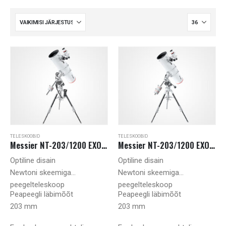
TELESKOOBID
TELESKOOBID
Messier NT-203/1200 EXOS-2 GOTO
Messier NT-203/1200 EXOS-2
Optiline disain
Optiline disain
Newtoni skeemiga
Newtoni skeemiga
peegelteleskoop
peegelteleskoop
Peapeegli läbimõõt
Peapeegli läbimõõt
203 mm
203 mm