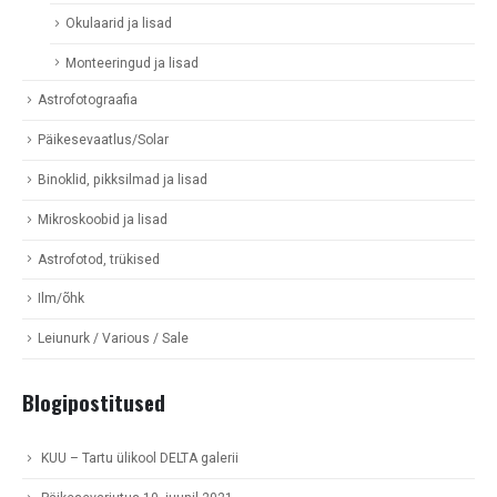
Okulaarid ja lisad
Monteeringud ja lisad
Astrofotograafia
Päikesevaatlus/Solar
Binoklid, pikksilmad ja lisad
Mikroskoobid ja lisad
Astrofotod, trükised
Ilm/õhk
Leiunurk / Various / Sale
Blogipostitused
KUU – Tartu ülikool DELTA galerii