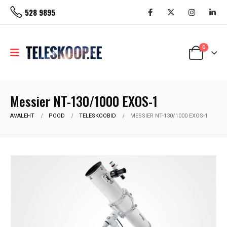
528 9895
0
Messier NT-130/1000 EXOS-1
AVALEHT
POOD
TELESKOOBID
MESSIER NT-130/1000 EXOS-1