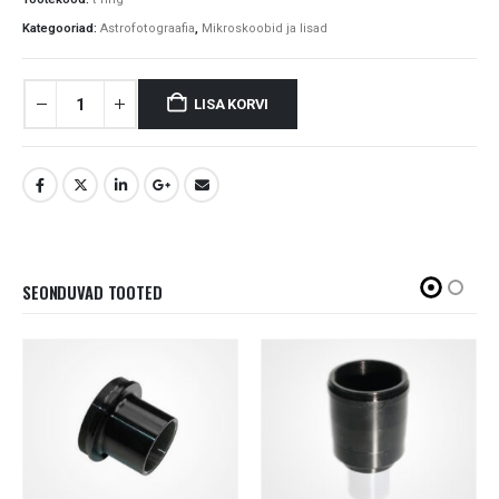
Kategooriad:
Astrofotograafia
,
Mikroskoobid ja lisad
LISA KORVI
SEONDUVAD TOOTED