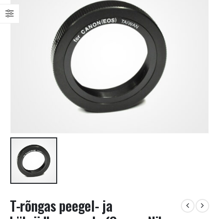
T-rõngas peegel- ja