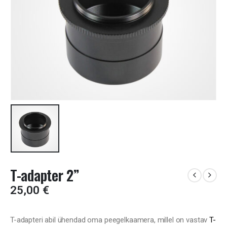
T-adapter 2”
25,00
€
T-adapteri abil ühendad oma peegelkaamera, millel on vastav
T-