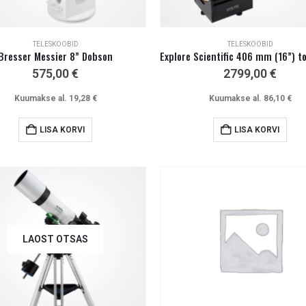
TELESKOOBID
TELESKOOBID
Bresser Messier 8” Dobson
575,00
€
2799,00
€
Kuumakse al.
19,28
€
Kuumakse al.
86,10
€
LISA KORVI
LISA KORVI
LAOST OTSAS