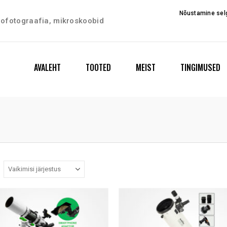
Nõustamine selg
trofotograafia, mikroskoobid
AVALEHT
TOOTED
MEIST
TINGIMUSED