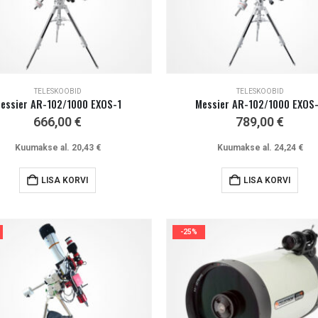
TELESKOOBID
TELESKOOBID
essier AR-102/1000 EXOS-1
Messier AR-102/1000 EXOS
666,00
€
789,00
€
Kuumakse al.
20,43
€
Kuumakse al.
24,24
€
LISA KORVI
LISA KORVI
-25%