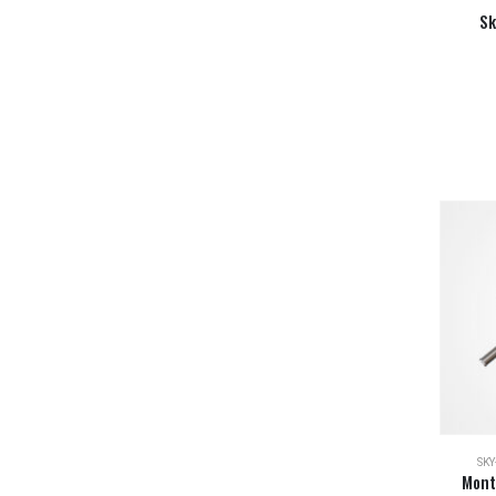
Sk
SK
Mont