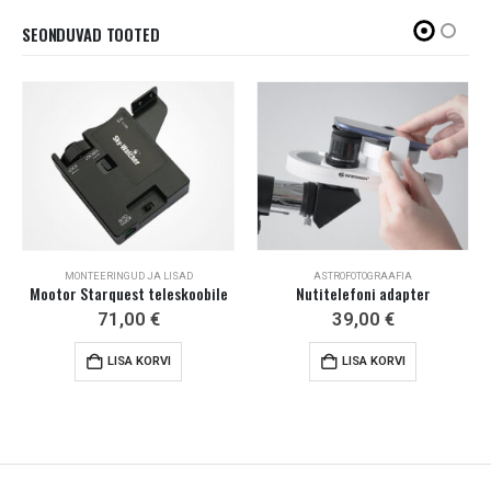
SEONDUVAD TOOTED
MONTEERINGUD JA LISAD
ASTROFOTOGRAAFIA
Mootor Starquest teleskoobile
Nutitelefoni adapter
71,00
€
39,00
€
LISA KORVI
LISA KORVI