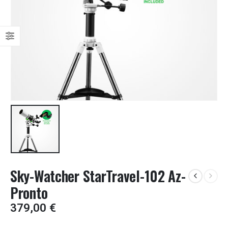
Sky-Watcher StarTravel-102 Az-
Pronto
379,00
€