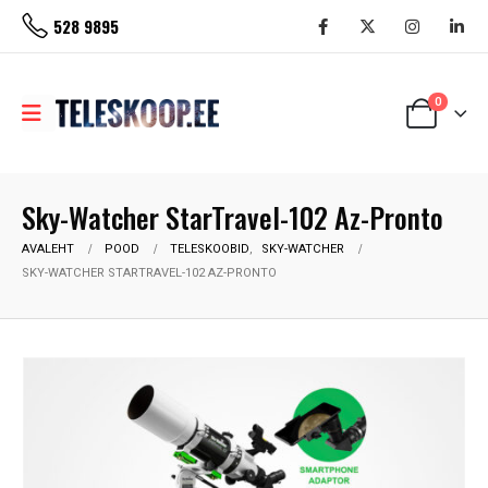
528 9895
0
Sky-Watcher StarTravel-102 Az-Pronto
AVALEHT
POOD
TELESKOOBID
,
SKY-WATCHER
SKY-WATCHER STARTRAVEL-102 AZ-PRONTO