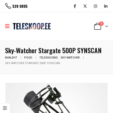
528 9895
0
Sky-Watcher Stargate 500P SYNSCAN
AVALEHT
POOD
TELESKOOBID
,
SKY-WATCHER
SKY-WATCHER STARGATE 500P SYNSCAN