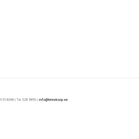
1314048 | Tel 528 9895 |
info@teleskoop.ee