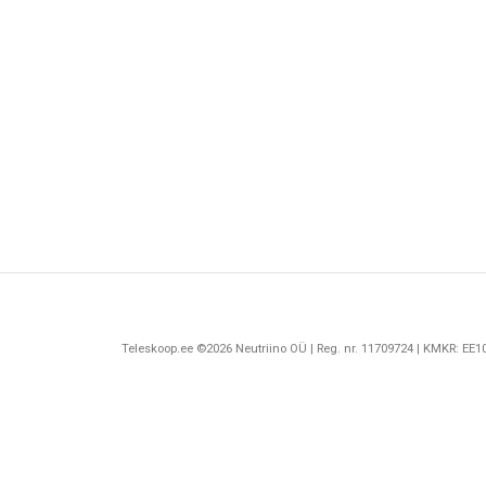
Teleskoop.ee ©2026 Neutriino OÜ | Reg. nr. 11709724 | KMKR: EE10