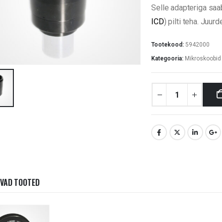
Selle adapteriga saa
ICD
) pilti teha. Juu
Tootekood:
5942000
Kategooria:
Mikroskoobid 
VAD TOOTED