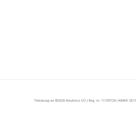
Teleskoop.ee ©2026 Neutriino OÜ | Reg. nr. 11709724 | KMKR: EE10