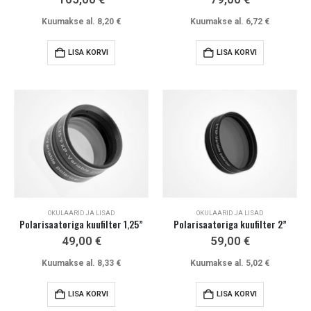
Kuumakse al.
8,20
€
Kuumakse al.
6,72
€
LISA KORVI
LISA KORVI
OKULAARID JA LISAD
OKULAARID JA LISAD
Polarisaatoriga kuufilter 1,25”
Polarisaatoriga kuufilter 2”
49,00
€
59,00
€
Kuumakse al.
8,33
€
Kuumakse al.
5,02
€
LISA KORVI
LISA KORVI