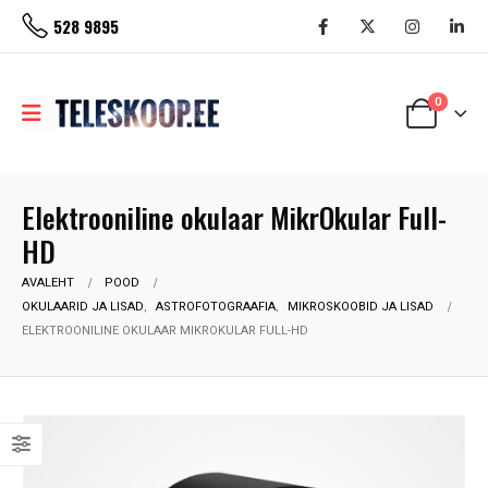
528 9895
0
Elektrooniline okulaar MikrOkular Full-
HD
AVALEHT
POOD
OKULAARID JA LISAD
,
ASTROFOTOGRAAFIA
,
MIKROSKOOBID JA LISAD
ELEKTROONILINE OKULAAR MIKROKULAR FULL-HD