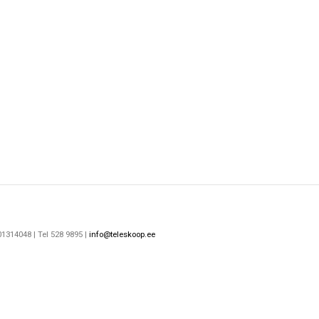
1314048 | Tel 528 9895 |
info@teleskoop.ee