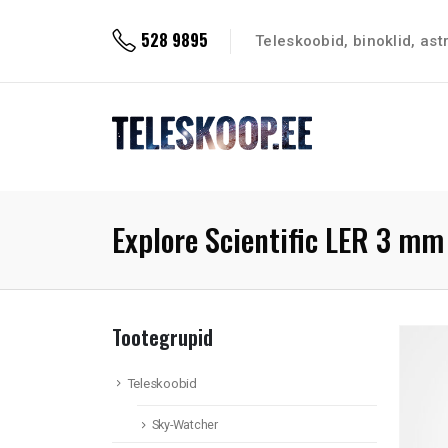
528 9895
Teleskoobid, binoklid, as
Explore Scientific LER 3 mm
Tootegrupid
Teleskoobid
Sky-Watcher