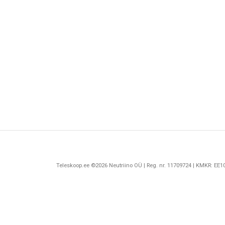
Teleskoop.ee ©2026 Neutriino OÜ | Reg. nr. 11709724 | KMKR: EE10