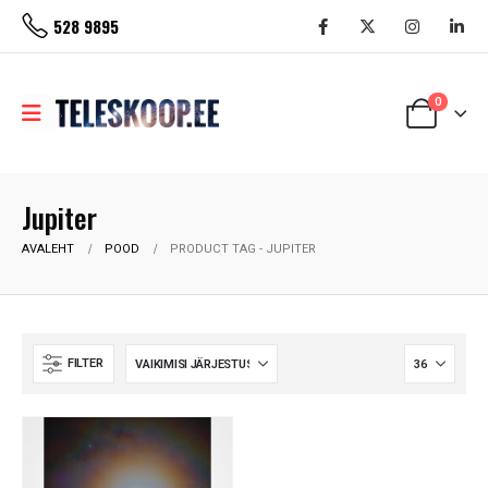
528 9895
0
Jupiter
AVALEHT
POOD
PRODUCT TAG -
JUPITER
FILTER