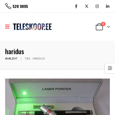
528 9895
0
haridus
AVALEHT
TAG -
HARIDUS