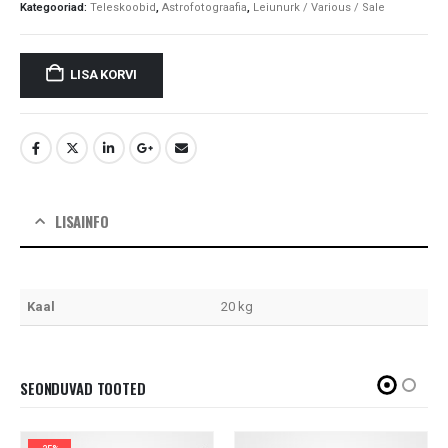
Kategooriad:
Teleskoobid
,
Astrofotograafia
,
Leiunurk / Various / Sale
LISA KORVI
LISAINFO
Kaal
20 kg
SEONDUVAD TOOTED