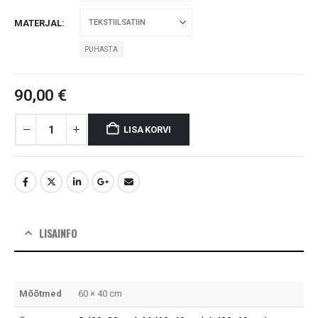
MATERJAL
PUHASTA
90,00
€
LISA KORVI
LISAINFO
Mõõtmed
60 × 40 cm