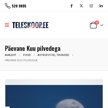
528 9895
0
Päevane Kuu pilvedega
AVALEHT
POOD
ASTROFOTOD, TRÜKISED
PÄEVANE KUU PILVEDEGA