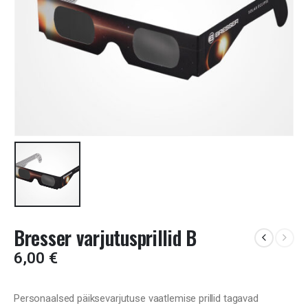
Bresser varjutusprillid B
6,00
€
Personaalsed päiksevarjutuse vaatlemise prillid tagavad