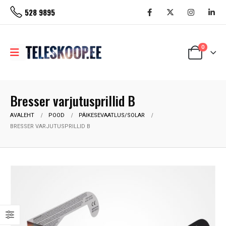
528 9895
0
Bresser varjutusprillid B
AVALEHT
POOD
PÄIKESEVAATLUS/SOLAR
BRESSER VARJUTUSPRILLID B