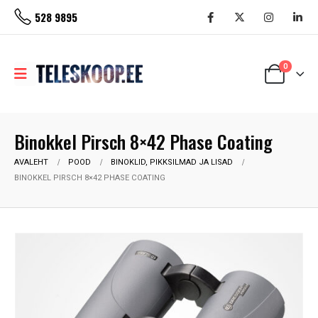
528 9895
0
Binokkel Pirsch 8×42 Phase Coating
AVALEHT
POOD
BINOKLID, PIKKSILMAD JA LISAD
BINOKKEL PIRSCH 8×42 PHASE COATING