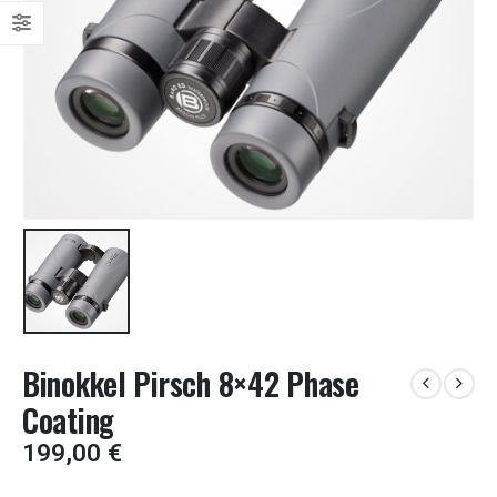
Binokkel Pirsch 8×42 Phase
Coating
199,00
€