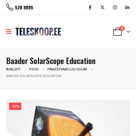
528 9895
0
Baader SolarScope Education
AVALEHT
POOD
PÄIKESEVAATLUS/SOLAR
BAADER SOLARSCOPE EDUCATION
-37%