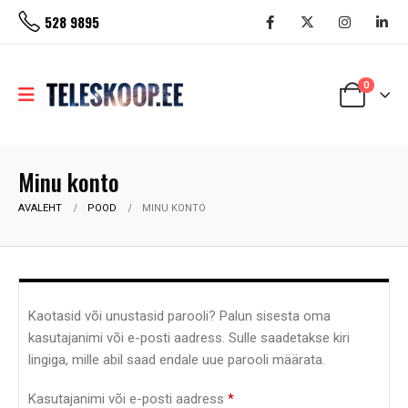
528 9895
0
Minu konto
AVALEHT
POOD
MINU KONTO
Kaotasid või unustasid parooli? Palun sisesta oma
kasutajanimi või e-posti aadress. Sulle saadetakse kiri
lingiga, mille abil saad endale uue parooli määrata.
Nõutud
Kasutajanimi või e-posti aadress
*